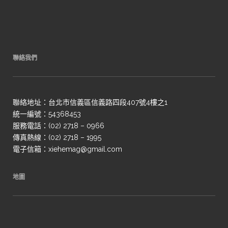
聯絡我們
聯絡地址：台北市信義區信義路四段407號4樓之1
統一編號：54368453
服務電話：(02) 2718 – 0966
傳真熱線：(02) 2718 – 1995
電子信箱：xiehemag@gmail.com
地圖