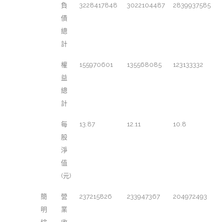
負
3228417848
3022104487
2839937585
債
總
計
權
155970601
135568085
123133332
益
總
計
每
13.87
12.11
10.8
股
淨
值
(元)
簡
營
237215826
233947367
204972493
明
業