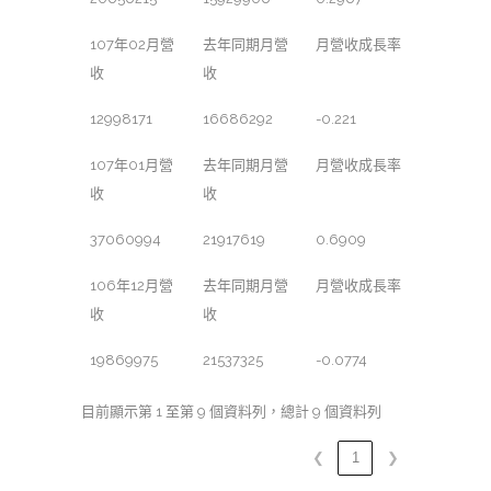
107年02月營
去年同期月營
月營收成長率
收
收
12998171
16686292
-0.221
107年01月營
去年同期月營
月營收成長率
收
收
37060994
21917619
0.6909
106年12月營
去年同期月營
月營收成長率
收
收
19869975
21537325
-0.0774
目前顯示第 1 至第 9 個資料列，總計 9 個資料列
❮
1
❯