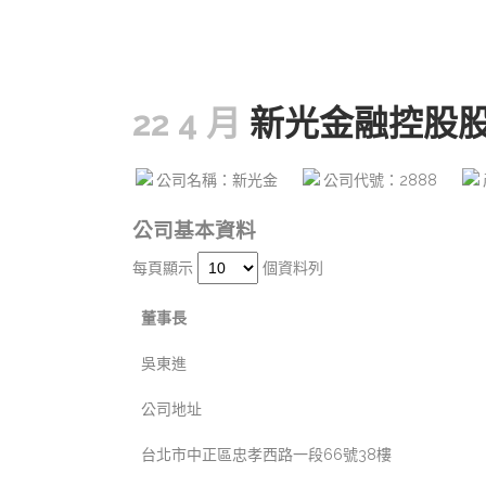
22 4 月
新光金融控股
公司名稱：新光金
公司代號：2888
公司基本資料
每頁顯示
個資料列
董事長
吳東進
公司地址
台北市中正區忠孝西路一段66號38樓