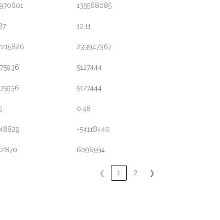
5970601
135568085
87
12.11
7215826
233947367
175936
5127444
175936
5127444
5
0.48
748829
-54118440
42870
6096594
❮
1
2
❯