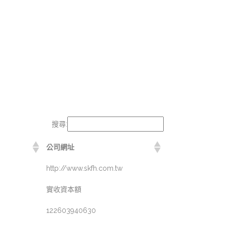
搜尋:
公司網址
http://www.skfh.com.tw
實收資本額
122603940630