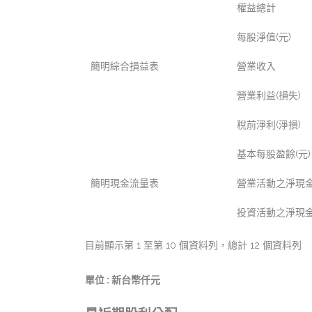
權益總計
每股淨值(元)
簡明綜合損益表
營業收入
營業利益(損失)
稅前淨利(淨損)
基本每股盈餘(元)
簡明現金流量表
營業活動之淨現金
投資活動之淨現金
目前顯示第 1 至第 10 個資料列，總計 12 個資料列
單位 : 新台幣仟元