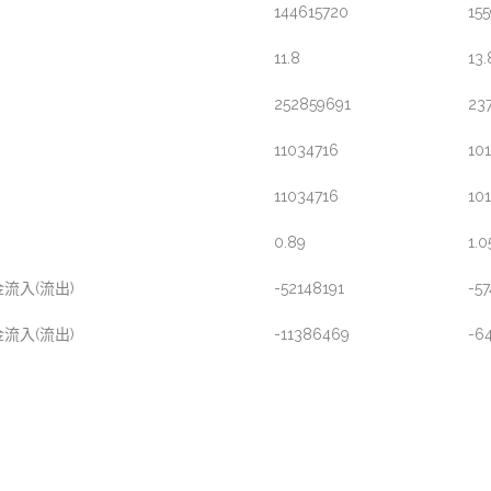
144615720
15
11.8
13.
252859691
23
11034716
10
11034716
10
0.89
1.0
流入(流出)
-52148191
-5
流入(流出)
-11386469
-6