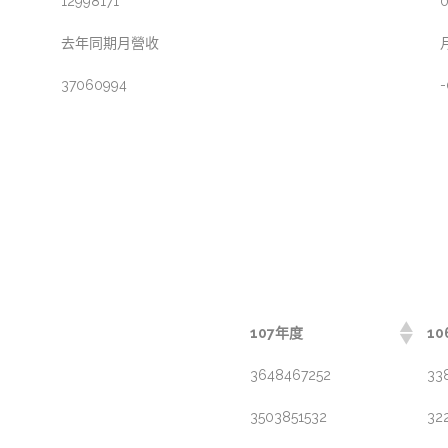
12998171
0
去年同期月營收
37060994
-
107年度
1
3648467252
33
3503851532
32