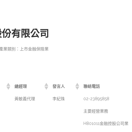
股份有限公司
產業類別：上市金融保險業
總經理
發言人
聯絡電話
黃敏義代理
李紀珠
02-23895858
主要經營業務
H801011金融控股公司業