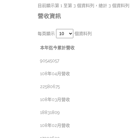
目前顯示第 1 至第 3 個資料列，總計 3 個資料列
營收資訊
每頁顯示
個資料列
本年迄今累計營收
90545057
108年04月營收
22580675
108年03月營收
18831809
108年02月營收