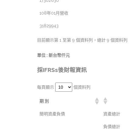
17302630
108年01月營收
31829943
目前顯示第 1 至第 9 個資料列，總計 9 個資料列
單位 : 新台幣仟元
採IFRSs後財報資訊
每頁顯示
個資料列
期 別
簡明資產負債
資產總計
負債總計