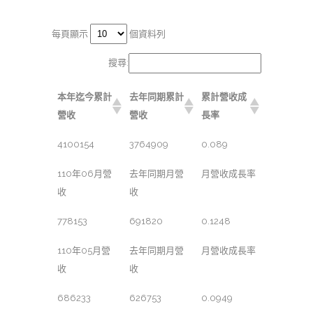
每頁顯示
個資料列
搜尋:
本年迄今累計
去年同期累計
累計營收成
營收
營收
長率
4100154
3764909
0.089
110年06月營
去年同期月營
月營收成長率
收
收
778153
691820
0.1248
110年05月營
去年同期月營
月營收成長率
收
收
686233
626753
0.0949