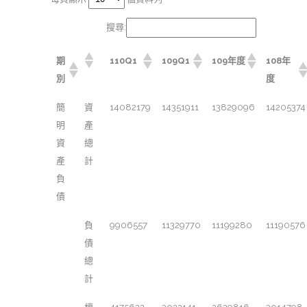
搜尋:
期
110Q1
109Q1
109年度
108年
別
度
簡
資
14082179
14351911
13829096
14205374
明
產
資
總
產
計
負
債
負
9906557
11329770
11199280
11190576
債
總
計