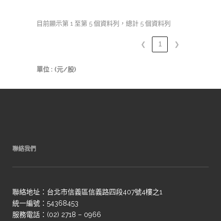
目前顯示第 1 至第 5 個資料列，總計 5 個資料列
❮
1
❯
單位 : (元/股)
聯絡我們
聯絡地址：台北市信義區信義路四段407號4樓之1
統一編號：54368453
服務電話：(02) 2718 – 0966