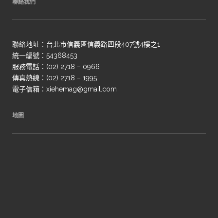
聯絡我們
聯絡地址：台北市信義區信義路四段407號4樓之1
統一編號：54368453
服務電話：(02) 2718 – 0966
傳真熱線：(02) 2718 – 1995
電子信箱：xiehemag@gmail.com
地圖