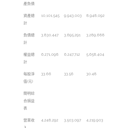
產負債
資產總
10,101,545
9,943,003
8,948,092
計
負債總
3,830,447
3,695,291
3,289,688
計
權益總
6,271,098
6,247,712
5,658,404
計
每股淨
33.66
33.56
30.48
值(元)
簡明綜
合損益
表
營業收
4,248,292
3,503,097
4,219,903
入