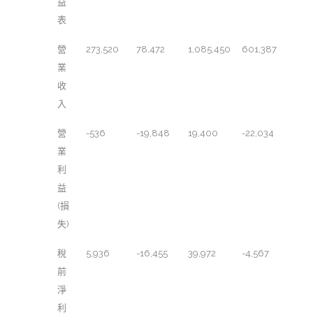
益
表
營
273,520
78,472
1,085,450
601,387
業
收
入
營
-536
-19,848
19,400
-22,034
業
利
益
(損
失)
稅
5,936
-16,455
39,972
-4,567
前
淨
利