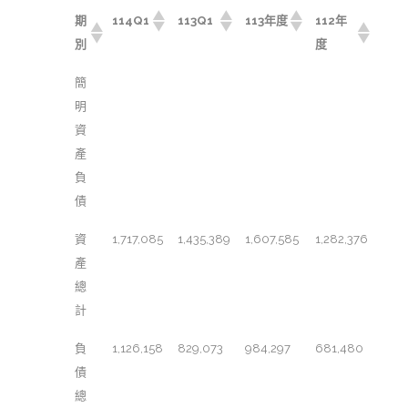
期
114Q1
113Q1
113年度
112年
別
度
簡
明
資
產
負
債
資
1,717,085
1,435,389
1,607,585
1,282,376
產
總
計
負
1,126,158
829,073
984,297
681,480
債
總