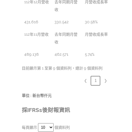
112年12月營收
去年同期月營
月營收成長率
收
431,616
330,542
30.58%
112年11月營收
去年同期月營
月營收成長率
收
489,138
462,571
5.74%
目前顯示第 1 至第 9 個資料列，總計 9 個資料列
❮
1
❯
單位 : 新台幣仟元
採IFRSs後財報資訊
每頁顯示
個資料列