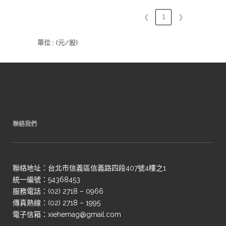
❮
1
❯
單位 : (元/股)
聯絡我們
聯絡地址：台北市信義區信義路四段407號4樓之1
統一編號：54368453
服務電話：(02) 2718 – 0966
傳真熱線：(02) 2718 – 1995
電子信箱：xiehemag@gmail.com