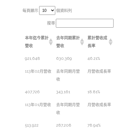
每頁顯示
個資料列
搜尋:
本年迄今累計
去年同期累計
累計營收成
營收
營收
長率
921,648
630,369
46.21%
113年02月營收
去年同期月營
月營收成長率
收
407,726
343,161
18.81%
113年01月營收
去年同期月營
月營收成長率
收
513,922
287,208
78.94%