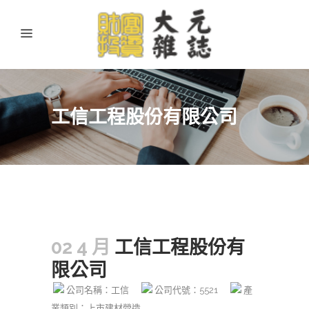
工信工程股份有限公司
02 4 月
工信工程股份有
限公司
公司名稱：工信
公司代號：5521
產
業類別：上市建材營造