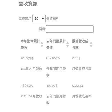
營收資訊
每頁顯示
個資料列
搜尋:
本年迄今累計
去年同期累計
累計營收成
營收
營收
長率
1016774
888000
0.145
112年03月營收
去年同期月營
月營收成長率
收
386405
319498
0.2094
112年02月營收
去年同期月營
月營收成長率
收