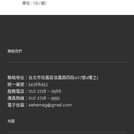
單位 : (元/股)
聯絡我們
聯絡地址：台北市信義區信義路四段407號4樓之1
統一編號：54368453
服務電話：(02) 2718 – 0966
傳真熱線：(02) 2718 – 1995
電子信箱：xiehemag@gmail.com
地圖