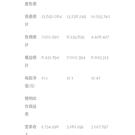
產負債
資產總
13,652,084
13,236,249
11,053,740
計
負債總
7,220,290
6,235,855
4,428,427
計
權益總
6,431,794
7,000,394
6,625,313
計
每股淨
11.1
12.1
12.47
值(元)
簡明綜
合損益
表
營業收
2,734,198
3,281,159
3,027,797
入