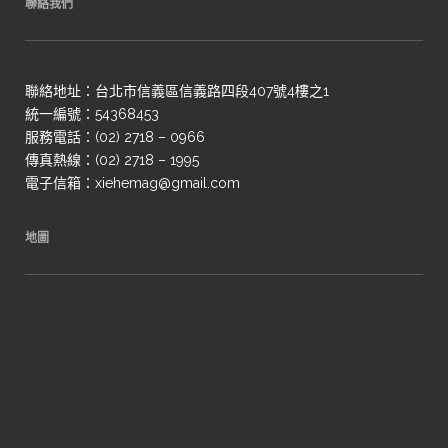
聯絡我們
聯絡地址：台北市信義區信義路四段407號4樓之1
統一編號：54368453
服務電話：(02) 2718 – 0966
傳真熱線：(02) 2718 – 1995
電子信箱：xiehemag@gmail.com
地圖