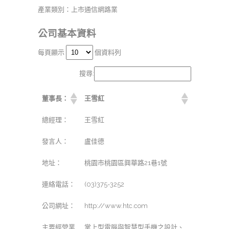
產業類別：上市通信網路業
公司基本資料
每頁顯示
個資料列
搜尋:
董事長：
王雪紅
總經理：
王雪紅
發言人：
盧佳德
地址：
桃園市桃園區興華路21巷1號
連絡電話：
(03)375-3252
公司網址：
http://www.htc.com
主要經營業
掌上型電腦與智慧型手機之設計、