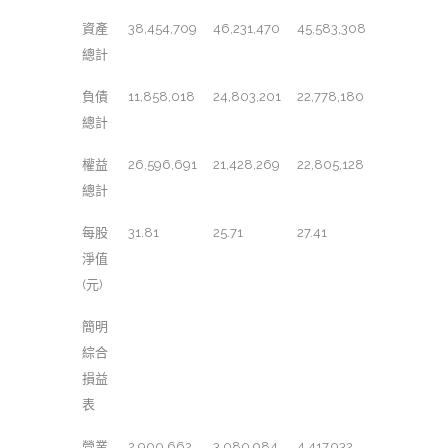
資產
38,454,709
46,231,470
45,583,308
總計
負債
11,858,018
24,803,201
22,778,180
總計
權益
26,596,691
21,428,269
22,805,128
總計
每股
31.81
25.71
27.41
淨值
(元)
簡明
綜合
損益
表
營業
2,900,662
3,080,984
4,417,932