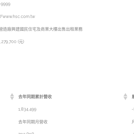
-9999
://www.hsc.com.tw
營造廠興建國民住宅及商業大樓出售出租業務
2,279,700 (元)
去年同期累計營收
1,834,499
-
去年同期月營收