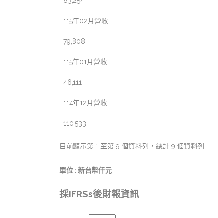
83,254
115年02月營收
79,808
115年01月營收
46,111
114年12月營收
110,533
目前顯示第 1 至第 9 個資料列，總計 9 個資料列
單位 : 新台幣仟元
採IFRSs後財報資訊