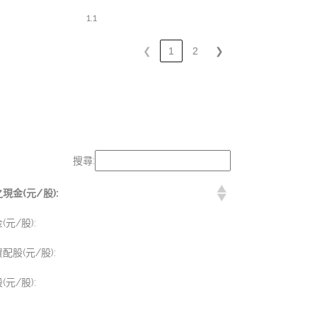
1.1
❮
1
2
❯
搜尋:
金(元/股):
元/股):
股(元/股):
元/股):