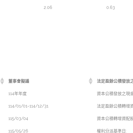
2.06
0.63
董事會擬議
法定盈餘公積發放之現
114年年度
資本公積發放之現金(
114/01/01~114/12/31
法定盈餘公積轉增資配
115/03/04
資本公積轉增資配股(
115/05/26
權利分派基準日: