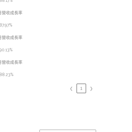
88.17%
月營收成長率
87.97%
月營收成長率
90.13%
月營收成長率
88.23%
❮
1
❯