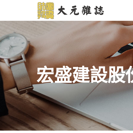
宏盛建設股