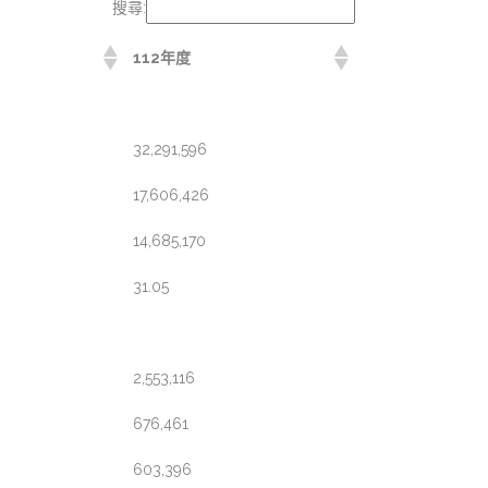
搜尋:
112年度
32,291,596
17,606,426
14,685,170
31.05
2,553,116
676,461
603,396