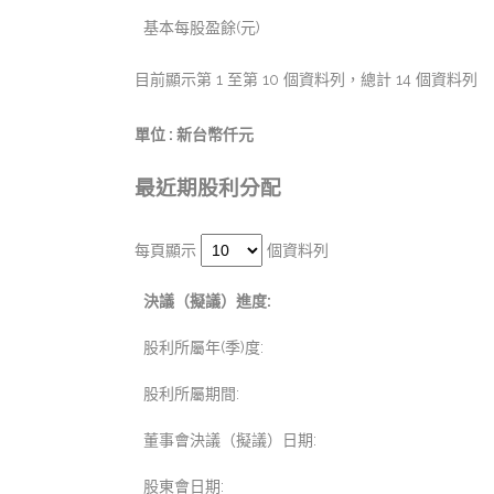
基本每股盈餘(元)
目前顯示第 1 至第 10 個資料列，總計 14 個資料列
單位 : 新台幣仟元
最近期股利分配
每頁顯示
個資料列
決議（擬議）進度:
股利所屬年(季)度:
股利所屬期間:
董事會決議（擬議）日期:
股東會日期: