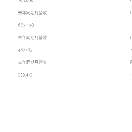
703,898
-
去年同期月營收
663,438
-
去年同期月營收
467,163
-
去年同期月營收
939,419
-