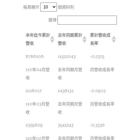
每頁顯示
個資料列
搜尋:
本年迄今累計
去年同期累計
累計營收成
營收
營收
長率
8786106
11522043
-0.2375
110年04月營
去年同期月營
月營收成長率
收
收
2218017
2438131
-0.0903
110年03月營
去年同期月營
月營收成長率
收
收
2359809
3541243
-0.3336
110年02月營
去年同期月營
月營收成長率