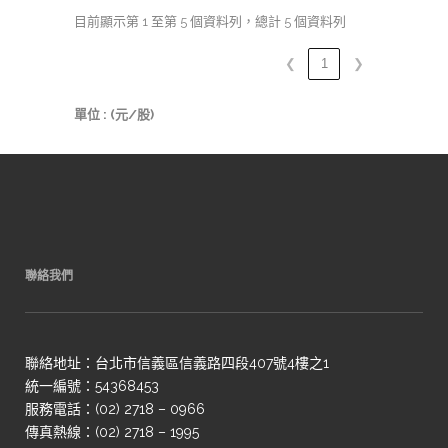
目前顯示第 1 至第 5 個資料列，總計 5 個資料列
❮
1
❯
單位 : (元/股)
聯絡我們
聯絡地址：台北市信義區信義路四段407號4樓之1
統一編號：54368453
服務電話：(02) 2718 – 0966
傳真熱線：(02) 2718 – 1995