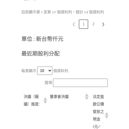
目前顯示第 1 至第 10 個資料列，總計 14 個資料列
❮
1
2
❯
單位 : 新台幣仟元
最近期股利分配
每頁顯示
個資料列
搜尋:
決議（擬
董事會決議
法定盈
議）進度:
餘公積
發放之
現金
(元/