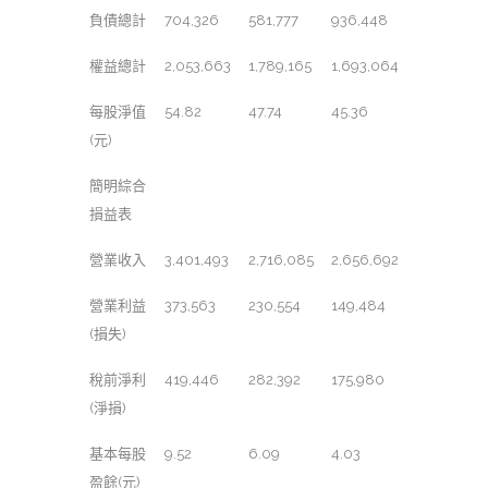
負債總計
704,326
581,777
936,448
權益總計
2,053,663
1,789,165
1,693,064
每股淨值
54.82
47.74
45.36
(元)
簡明綜合
損益表
營業收入
3,401,493
2,716,085
2,656,692
營業利益
373,563
230,554
149,484
(損失)
稅前淨利
419,446
282,392
175,980
(淨損)
基本每股
9.52
6.09
4.03
盈餘(元)