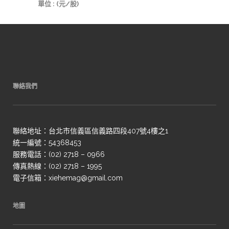
單位 : (元/股)
聯絡我們
聯絡地址：台北市信義區信義路四段407號4樓之1
統一編號：54368453
服務電話：(02) 2718 – 0966
傳真熱線：(02) 2718 – 1995
電子信箱：xiehemag@gmail.com
地圖