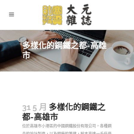
多樣化的鋼鐵之都-高雄
市
31 5 月
多樣化的鋼鐵之
都-高雄市
位於高雄市小港區的中國鋼鐵股份有限公司，各種鋼
品的設計製造，以及鋼廠的籌建，股本高達一千伍佰