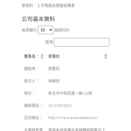
業類別：上市電腦及週邊設備業
公司基本資料
每頁顯示
個資料列
搜尋:
董事長：
郭重松
總經理：
郭重松
發言人：
林朝祥
地址：
新北市中和區建一路135號
連絡電話：
02-22263630
公司網址：
http://www.avermedia.com
主要經營業
電腦系統設備及多媒體相關產品之