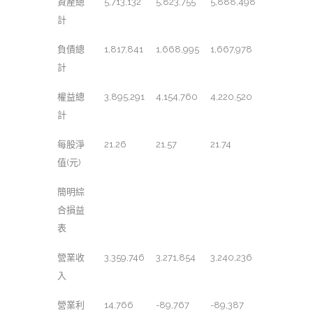
資產總
5,713,132
5,823,755
5,888,498
計
負債總
1,817,841
1,668,995
1,667,978
計
權益總
3,895,291
4,154,760
4,220,520
計
每股淨
21.26
21.57
21.74
值(元)
簡明綜
合損益
表
營業收
3,359,746
3,271,854
3,240,236
入
營業利
14,766
-89,767
-89,387