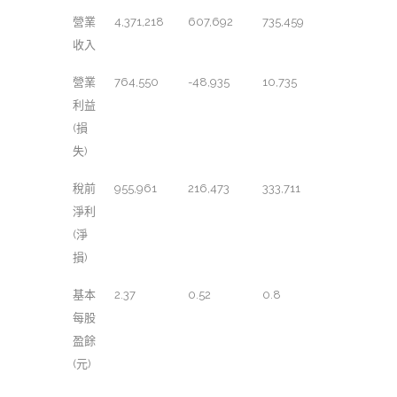
營業
4,371,218
607,692
735,459
收入
營業
764,550
-48,935
10,735
利益
(損
失)
稅前
955,961
216,473
333,711
淨利
(淨
損)
基本
2.37
0.52
0.8
每股
盈餘
(元)