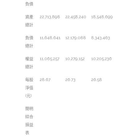
負債
資產
22,713,898
22,458,240
18,548,699
總計
負債
11,648,641
12,179,088
8,343,463
總計
權益
11,065,257
10,279,152
10,205,236
總計
每股
28.67
26.73
26.58
淨值
(元)
簡明
綜合
損益
表