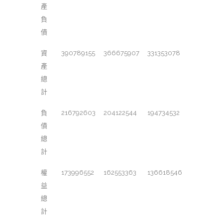
產
負
債
資
390789155
366675907
331353078
產
總
計
負
216792603
204122544
194734532
債
總
計
權
173996552
162553363
136618546
益
總
計