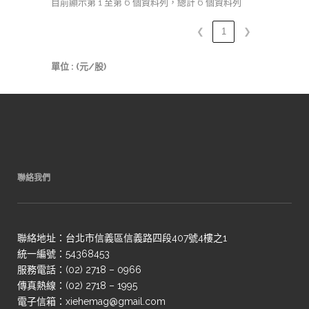
目前顯示第 1 至第 6 個資料列，總計 6 個資料列
❮
1
❯
單位 : (元/股)
聯絡我們
聯絡地址：台北市信義區信義路四段407號4樓之1
統一編號：54368453
服務電話：(02) 2718 – 0966
傳真熱線：(02) 2718 – 1995
電子信箱：xiehemag@gmail.com