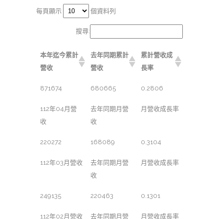
每頁顯示
個資料列
搜尋:
本年迄今累計
去年同期累計
累計營收成
營收
營收
長率
871674
680665
0.2806
112年04月營
去年同期月營
月營收成長率
收
收
220272
168089
0.3104
112年03月營收
去年同期月營
月營收成長率
收
249135
220463
0.1301
112年02月營收
去年同期月營
月營收成長率