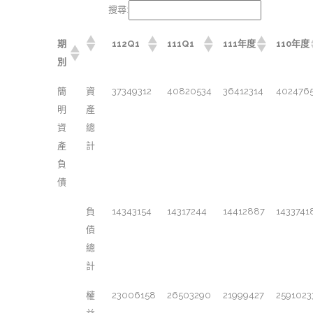
搜尋:
期
112Q1
111Q1
111年度
110年度
別
簡
資
37349312
40820534
36412314
402476
明
產
資
總
產
計
負
債
負
14343154
14317244
14412887
1433741
債
總
計
權
23006158
26503290
21999427
2591023