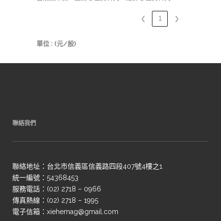
❮
1
❯
單位 : (元/股)
聯絡我們
聯絡地址：台北市信義區信義路四段407號4樓之1
統一編號：54368453
服務電話：(02) 2718 – 0966
傳真熱線：(02) 2718 – 1995
電子信箱：xiehemag@gmail.com