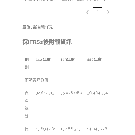
❮
1
❯
單位 : 新台幣仟元
採IFRSs後財報資訊
期
114年度
113年度
112年度
別
簡明資產負債
資
32,617,313
35,078,080
36,464,334
產
總
計
負
13,894,261
13,488,323
14,045,776