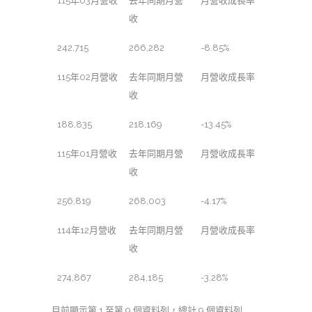
115年03月營收
去年同期月營
月營收成長率
收
242,715
266,282
-8.85%
115年02月營收
去年同期月營
月營收成長率
收
188,835
218,169
-13.45%
115年01月營收
去年同期月營
月營收成長率
收
256,819
268,003
-4.17%
114年12月營收
去年同期月營
月營收成長率
收
274,867
284,185
-3.28%
目前顯示第 1 至第 9 個資料列，總計 9 個資料列