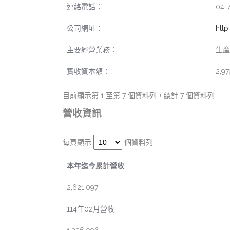
連絡電話：
04-
公司網址：
htt
主要經營業務：
生產
實收資本額：
2,97
目前顯示第 1 至第 7 個資料列，總計 7 個資料列
營收資訊
每頁顯示
個資料列
本年迄今累計營收
2,621,097
114年02月營收