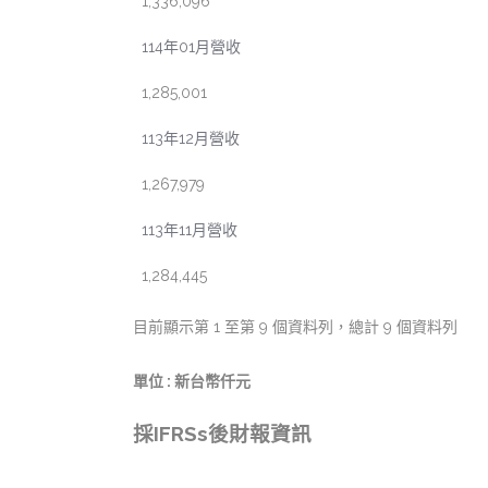
1,336,096
114年01月營收
1,285,001
113年12月營收
1,267,979
113年11月營收
1,284,445
目前顯示第 1 至第 9 個資料列，總計 9 個資料列
單位 : 新台幣仟元
採IFRSs後財報資訊