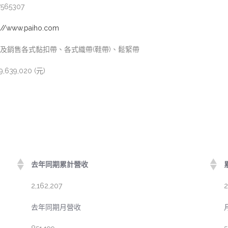
7565307
p://www.paiho.com
及銷售各式黏扣帶、各式織帶(鞋帶)、鬆緊帶
9,639,020 (元)
去年同期累計營收
2,162,207
2
去年同期月營收