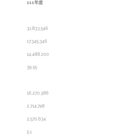
111年度
31,833,546
17,345,346
14,488,200
39.55
16,270,386
2,714,748
2,570,634
5.1