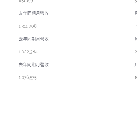
851,199
5
去年同期月營收
1,311,008
-
去年同期月營收
1,022,384
2
去年同期月營收
1,076,575
1