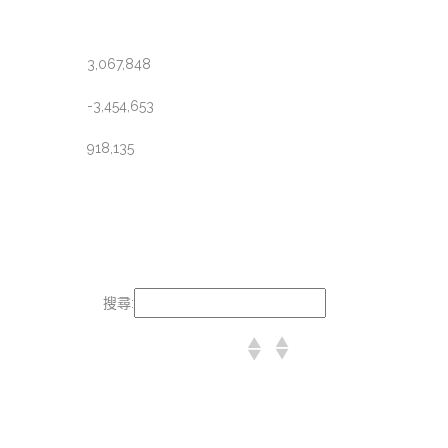
3,067,848
-3,454,653
918,135
搜尋: