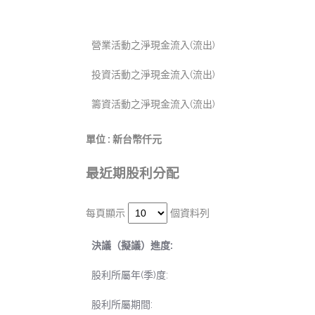
簡明現金流量表
營業活動之淨現金流入(流出)
投資活動之淨現金流入(流出)
籌資活動之淨現金流入(流出)
單位 : 新台幣仟元
最近期股利分配
每頁顯示
個資料列
決議（擬議）進度:
股利所屬年(季)度:
股利所屬期間: