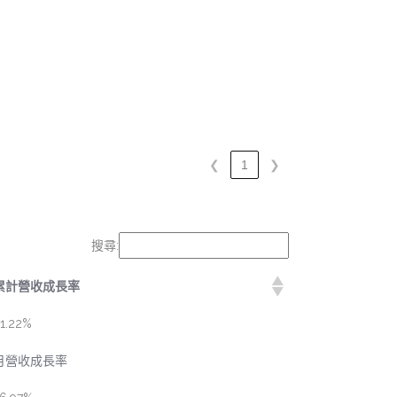
❮
1
❯
搜尋:
累計營收成長率
1.22%
月營收成長率