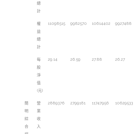
總
計
權
11098515
9982570
10614402
9927488
益
總
計
每
29.14
26.59
27.88
26.27
股
淨
值
(元)
簡
營
2889376
2799181
11747956
10629533
明
業
綜
收
合
入