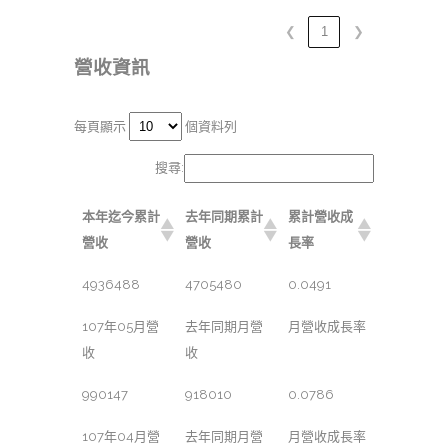
❮
1
❯
營收資訊
每頁顯示
個資料列
搜尋:
本年迄今累計
去年同期累計
累計營收成
營收
營收
長率
4936488
4705480
0.0491
107年05月營
去年同期月營
月營收成長率
收
收
990147
918010
0.0786
107年04月營
去年同期月營
月營收成長率