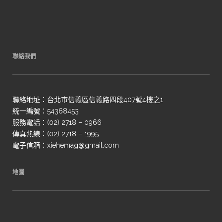
聯絡我們
聯絡地址：台北市信義區信義路四段407號4樓之1
統一編號：54368453
服務電話：(02) 2718 – 0966
傳真熱線：(02) 2718 – 1995
電子信箱：xiehemag@gmail.com
地圖