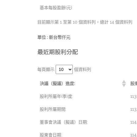
基本每股盈餘(元)
目前顯示第 1 至第 10 個資料列，總計 14 個資料列
單位 : 新台幣仟元
最近期股利分配
每頁顯示
個資料列
決議（擬議）進度:
股
股利所屬年(季)度:
11
股利所屬期間:
113
董事會決議（擬議）日期:
11
股東會日期:
11