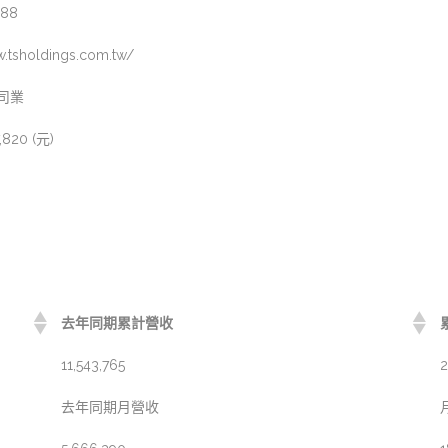
888
w.tsholdings.com.tw/
司業
7,820 (元)
去年同期累計營收
11,543,765
2
去年同期月營收