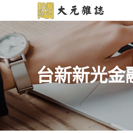
台新新光金