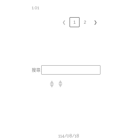
1.01
❮
1
2
❯
搜尋:
114/08/18