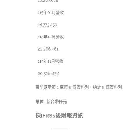
16,283,678
115年01月營收
18,773,450
114年12月營收
22,266,461
114年11月營收
20,528,838
目前顯示第 1 至第 9 個資料列，總計 9 個資料列
單位 : 新台幣仟元
採IFRSs後財報資訊