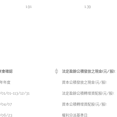
1.91
1.39
東會確認
法定盈餘公積發放之現金(元/股):
3年年度
資本公積發放之現金(元/股):
/01/01~113/12/31
法定盈餘公積轉增資配股(元/股):
4/04/07
資本公積轉增資配股(元/股):
4/06/23
權利分派基準日: