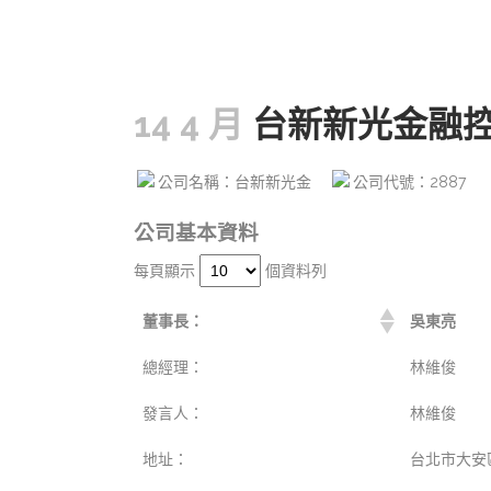
14 4 月
台新新光金融
公司名稱：台新新光金
公司代號：2887
公司基本資料
每頁顯示
個資料列
董事長：
吳東亮
總經理：
林維俊
發言人：
林維俊
地址：
台北市大安區