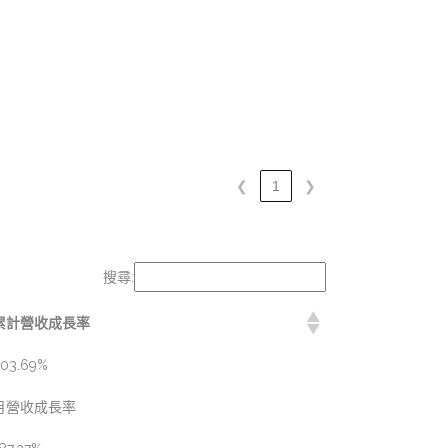
❮
1
❯
搜尋:
累計營收成長率
03.69%
月營收成長率