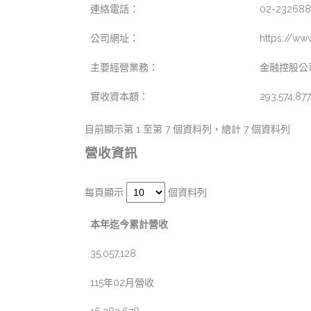
連絡電話：
02-23268
公司網址：
https://ww
主要經營業務：
金融控股公
實收資本額：
293,574,87
目前顯示第 1 至第 7 個資料列，總計 7 個資料列
營收資訊
每頁顯示
個資料列
本年迄今累計營收
35,057,128
115年02月營收