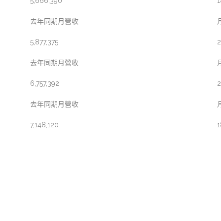
5,666,390
1
去年同期月營收
5,877,375
2
去年同期月營收
6,757,392
2
去年同期月營收
7,148,120
1