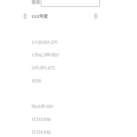
搜尋:
112年度
3,035,951,370
2,819,388,897
216,562,473
15.95
69,918,050
17,722,919
17,722,919