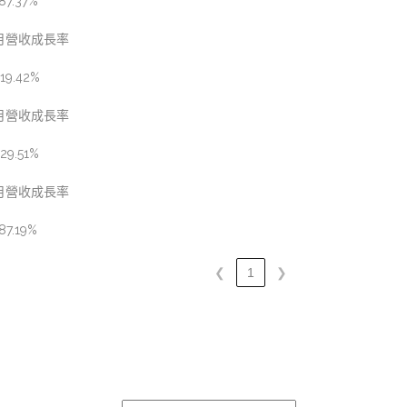
87.37%
月營收成長率
19.42%
月營收成長率
29.51%
月營收成長率
87.19%
❮
1
❯