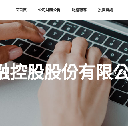
回首頁
公司財務公告
財經報導
投資資訊
融控股股份有限
Home
>
公司