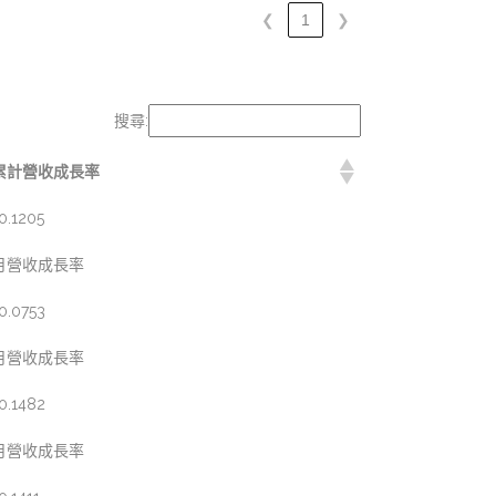
❮
1
❯
搜尋:
累計營收成長率
0.1205
月營收成長率
0.0753
月營收成長率
0.1482
月營收成長率