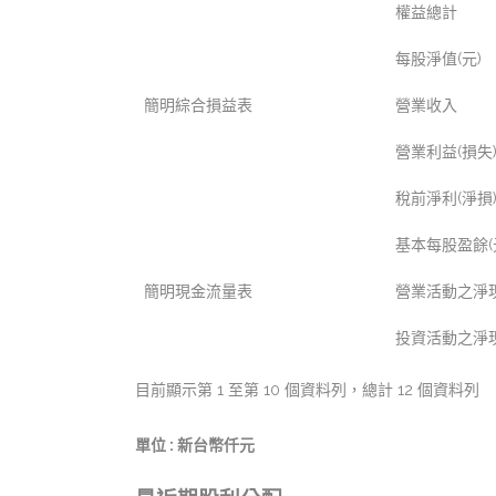
權益總計
每股淨值(元)
簡明綜合損益表
營業收入
營業利益(損失
稅前淨利(淨損
基本每股盈餘(
簡明現金流量表
營業活動之淨現
投資活動之淨現
目前顯示第 1 至第 10 個資料列，總計 12 個資料列
單位 : 新台幣仟元