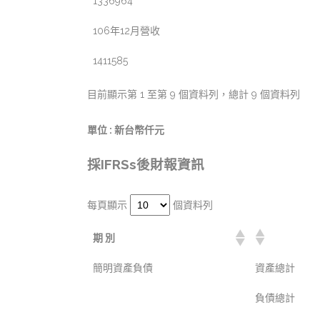
1336964
106年12月營收
1411585
目前顯示第 1 至第 9 個資料列，總計 9 個資料列
單位 : 新台幣仟元
採IFRSs後財報資訊
每頁顯示
個資料列
期 別
簡明資產負債
資產總計
負債總計