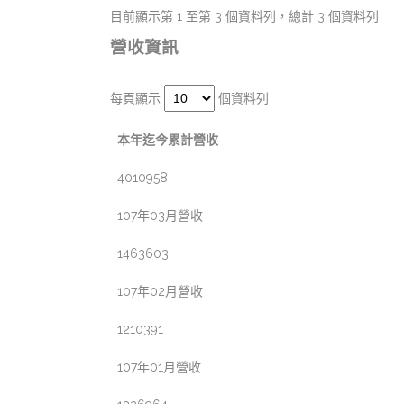
目前顯示第 1 至第 3 個資料列，總計 3 個資料列
營收資訊
每頁顯示
個資料列
本年迄今累計營收
4010958
107年03月營收
1463603
107年02月營收
1210391
107年01月營收