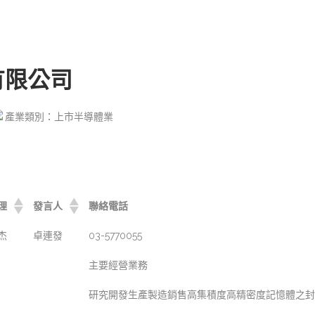
有限公司
產業類別：上市半導體業
理
發言人
聯絡電話
杰
卓連發
03-5770055
主要經營業務
研究開發生產製造銷售高集積度高精密度記憶體之封