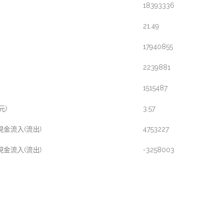
18393336
21.49
17940855
)
2239881
)
1515487
元)
3.57
金流入(流出)
4753227
金流入(流出)
-3258003