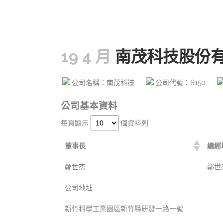
19 4 月
南茂科技股份
公司名稱：南茂科技
公司代號：8150
公司基本資料
每頁顯示
個資料列
董事長
總經
鄭世杰
鄭世
公司地址
新竹科學工業園區新竹縣研發一路一號