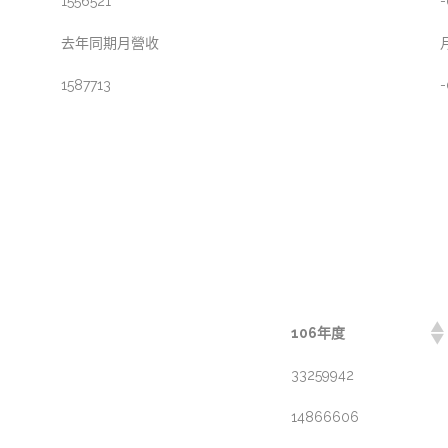
1556521
-
去年同期月營收
1587713
-
106年度
33259942
14866606