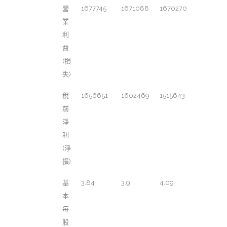
營
1677745
1671088
1670270
業
利
益
(損
失)
稅
1656651
1602469
1515643
前
淨
利
(淨
損)
基
3.84
3.9
4.09
本
每
股