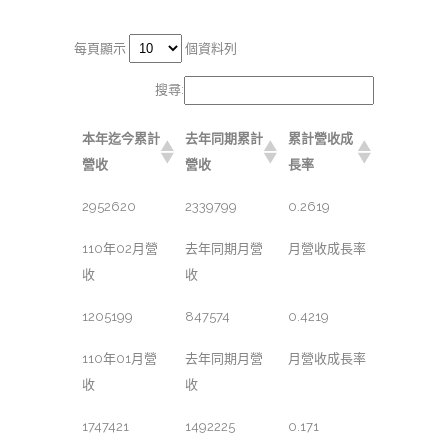
每頁顯示
個資料列
搜尋:
本年迄今累計
去年同期累計
累計營收成
營收
營收
長率
2952620
2339799
0.2619
110年02月營
去年同期月營
月營收成長率
收
收
1205199
847574
0.4219
110年01月營
去年同期月營
月營收成長率
收
收
1747421
1492225
0.171