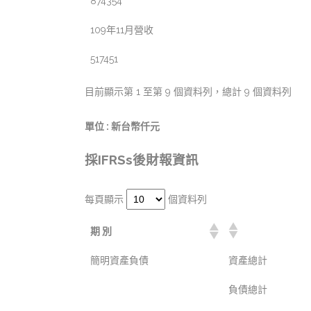
874354
109年11月營收
517451
目前顯示第 1 至第 9 個資料列，總計 9 個資料列
單位 : 新台幣仟元
採IFRSs後財報資訊
每頁顯示
個資料列
期 別
簡明資產負債
資產總計
負債總計