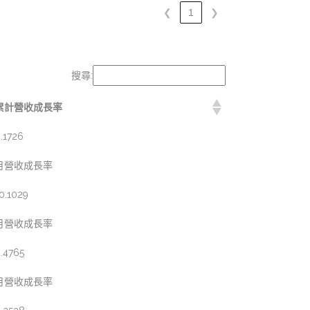
❮
1
❯
搜尋:
累計營收成長率
.1726
月營收成長率
0.1029
月營收成長率
.4765
月營收成長率