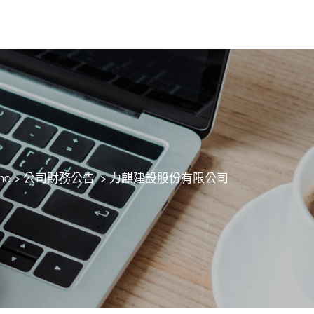
me
>
公司財務公告
>
力麒建設股份有限公司