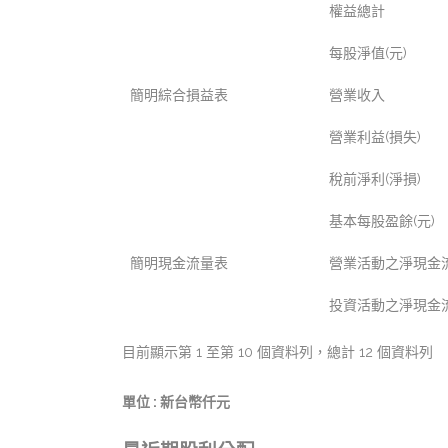
權益總計
每股淨值(元)
簡明綜合損益表
營業收入
營業利益(損失)
稅前淨利(淨損)
基本每股盈餘(元)
簡明現金流量表
營業活動之淨現金流
投資活動之淨現金流
目前顯示第 1 至第 10 個資料列，總計 12 個資料列
單位 : 新台幣仟元