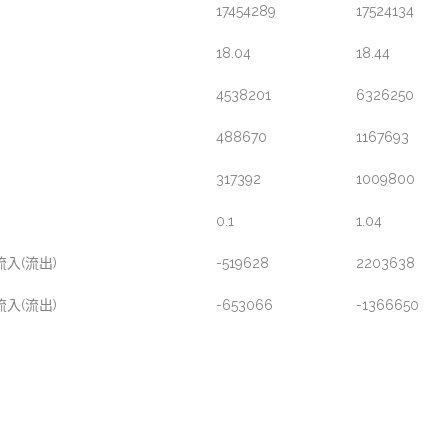
17454289
17524134
18.04
18.44
4538201
6326250
488670
1167693
317392
1009800
0.1
1.04
入(流出)
-519628
2203638
入(流出)
-653066
-1366650