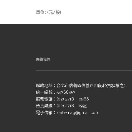
單位 : (元/股)
聯絡我們
聯絡地址：台北市信義區信義路四段407號4樓之1
統一編號：54368453
服務電話：(02) 2718 – 0966
傳真熱線：(02) 2718 – 1995
電子信箱：xiehemag@gmail.com