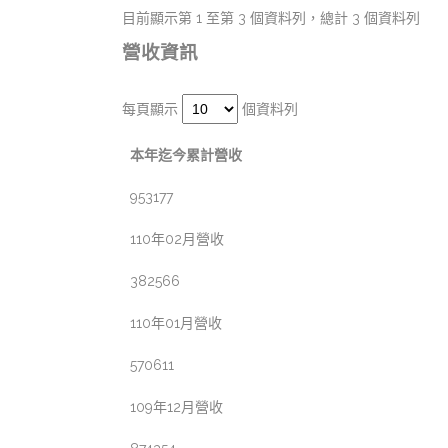
目前顯示第 1 至第 3 個資料列，總計 3 個資料列
營收資訊
每頁顯示
個資料列
本年迄今累計營收
953177
110年02月營收
382566
110年01月營收
570611
109年12月營收