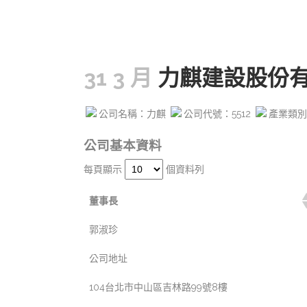
31 3 月
力麒建設股份
公司名稱：力麒
公司代號：5512
產業類別
公司基本資料
每頁顯示
個資料列
董事長
郭淑珍
公司地址
104台北市中山區吉林路99號8樓