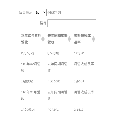
每頁顯示
個資料列
搜尋:
本年迄今累計
去年同期累計
累計營收成
營收
營收
長率
2736373
964319
1.8376
110年02月營
去年同期月營
月營收成長率
收
收
1155559
461068
1.5063
110年01月營
去年同期月營
月營收成長率
收
收
1580814
503251
2.1412