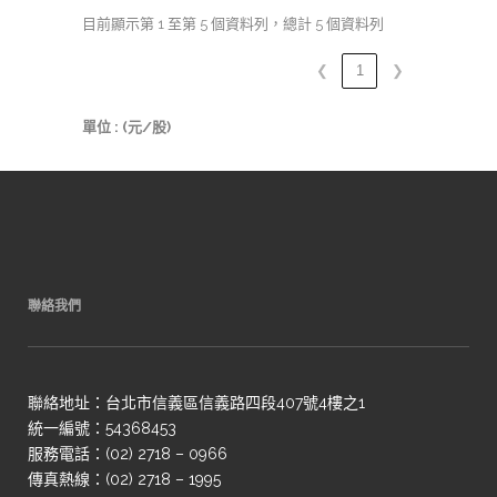
目前顯示第 1 至第 5 個資料列，總計 5 個資料列
❮
1
❯
單位 : (元/股)
聯絡我們
聯絡地址：台北市信義區信義路四段407號4樓之1
統一編號：54368453
服務電話：(02) 2718 – 0966
傳真熱線：(02) 2718 – 1995