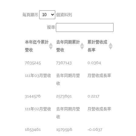
每頁顯示
個資料列
搜尋:
本年迄今累計
去年同期累計
累計營收成
營收
營收
長率
7635245
7367143
0.0364
111年03月營收
去年同期月營
月營收成長率
收
3144578
2573891
0.2217
111年02月營收
去年同期月營
月營收成長率
收
1853461
1979598
-0.0637