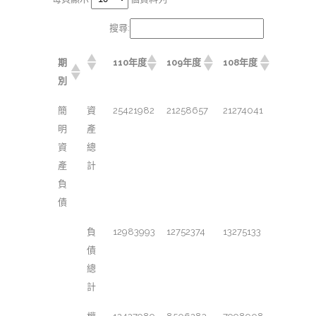
搜尋:
期
110年度
109年度
108年度
別
簡
資
25421982
21258657
21274041
明
產
資
總
產
計
負
債
負
12983993
12752374
13275133
債
總
計