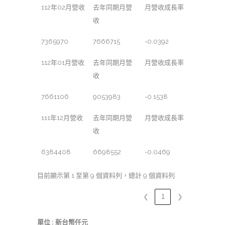
112年02月營收
去年同期月營
月營收成長率
收
7365970
7666715
-0.0392
112年01月營收
去年同期月營
月營收成長率
收
7661106
9053983
-0.1538
111年12月營收
去年同期月營
月營收成長率
收
6384408
6698552
-0.0469
目前顯示第 1 至第 9 個資料列，總計 9 個資料列
❮
1
❯
單位 : 新台幣仟元