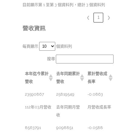
目前顯示第 1 至第 3 個資料列，總計 3 個資料列
❮
1
❯
營收資訊
每頁顯示
個資料列
搜尋:
本年迄今累計
去年同期累計
累計營收成
營收
營收
長率
23590867
25819549
-0.0863
112年03月營收
去年同期月營
月營收成長率
收
8563791
9098851
-0.0588