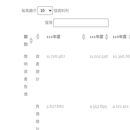
每頁顯示
個資料列
搜尋:
期
112年度
111年度
110年度
別
簡
資
11,728,587
11,202,516
10,316,78
明
產
資
總
產
計
負
債
負
3,627,682
4,553,695
4,221,421
債
總
計