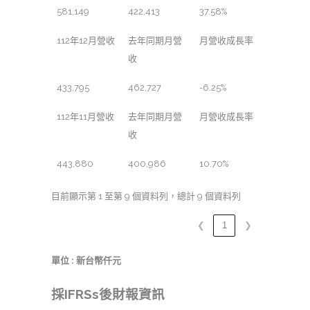
581,149
422,413
37.58%
112年12月營收
去年同期月營
月營收成長率
收
433,795
462,727
-6.25%
112年11月營收
去年同期月營
月營收成長率
收
443,880
400,986
10.70%
目前顯示第 1 至第 9 個資料列，總計 9 個資料列
❮
1
❯
單位 : 新台幣仟元
採IFRSs後財報資訊