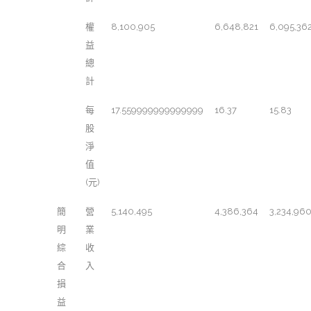
權
8,100,905
6,648,821
6,095,36
益
總
計
每
17.559999999999999
16.37
15.83
股
淨
值
(元)
簡
營
5,140,495
4,386,364
3,234,96
明
業
綜
收
合
入
損
益