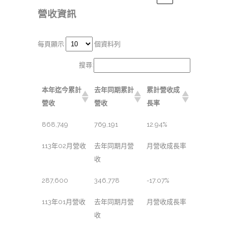
營收資訊
每頁顯示
個資料列
搜尋:
本年迄今累計
去年同期累計
累計營收成
營收
營收
長率
868,749
769,191
12.94%
113年02月營收
去年同期月營
月營收成長率
收
287,600
346,778
-17.07%
113年01月營收
去年同期月營
月營收成長率
收