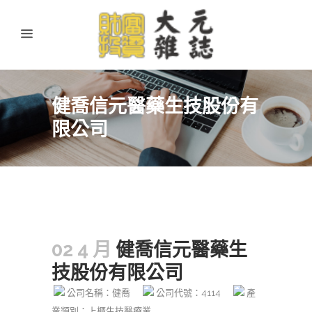
健喬信元醫藥生技股份有
限公司
02 4 月
健喬信元醫藥生
技股份有限公司
公司名稱：健喬
公司代號：4114
產
業類別：上櫃生技醫療業