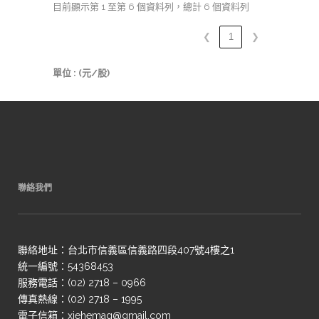
目前顯示第 1 至第 6 個資料列，總計 6 個資料列
❮
1
❯
單位 : (元/股)
聯絡我們
聯絡地址：台北市信義區信義路四段407號4樓之1
統一編號：54368453
服務電話：(02) 2718 – 0966
傳真熱線：(02) 2718 – 1995
電子信箱：xiehemag@gmail.com