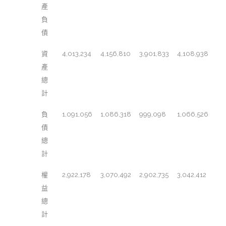
產
負
債
資
4,013,234
4,156,810
3,901,833
4,108,938
產
總
計
負
1,091,056
1,086,318
999,098
1,066,526
債
總
計
權
2,922,178
3,070,492
2,902,735
3,042,412
益
總
計