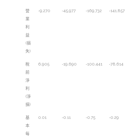
營
-9,270
-45,977
-169,732
-141,857
業
利
益
(損
失)
稅
6,905
-19,690
-100,441
-78,614
前
淨
利
(淨
損)
基
0.01
-0.11
-0.75
-0.29
本
每