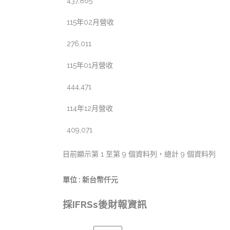
437,865
115年02月營收
276,011
115年01月營收
444,471
114年12月營收
409,071
目前顯示第 1 至第 9 個資料列，總計 9 個資料列
單位 : 新台幣仟元
採IFRSs後財報資訊