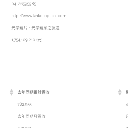
04-26595985
http://www.kinko-optical.com
光學鏡片、光學鏡頭之製造
1,754,109,210 (元)
去年同期累計營收
782,955
4
去年同期月營收