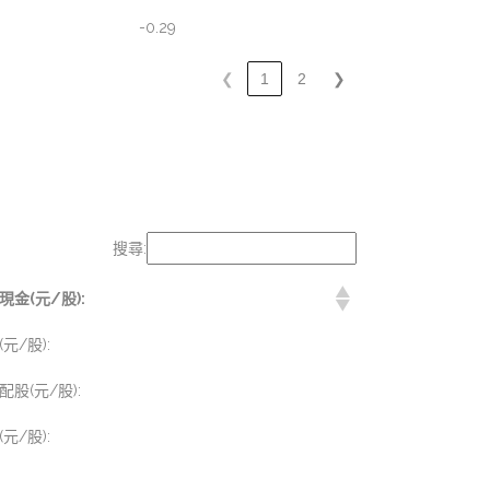
-0.29
❮
1
2
❯
搜尋:
金(元/股):
/股):
股(元/股):
/股):