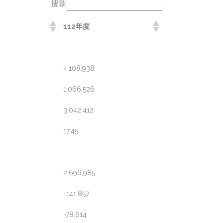
搜尋:
112年度
4,108,938
1,066,526
3,042,412
17.45
2,696,985
-141,857
-78,614