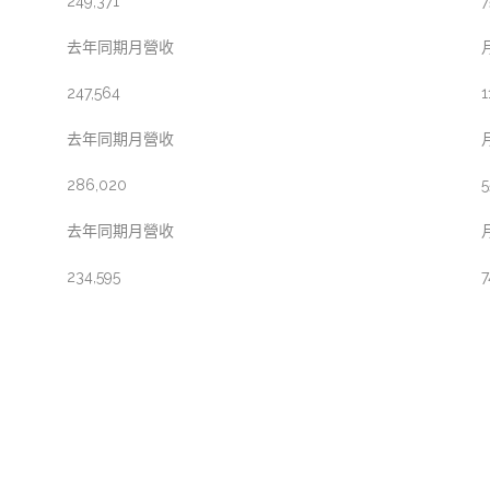
249,371
7
去年同期月營收
247,564
1
去年同期月營收
286,020
5
去年同期月營收
234,595
7