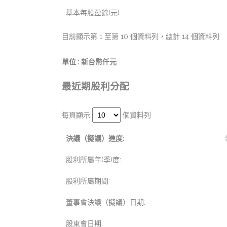
基本每股盈餘(元)
目前顯示第 1 至第 10 個資料列，總計 14 個資料列
單位 : 新台幣仟元
最近期股利分配
每頁顯示
個資料列
決議（擬議）進度:
股利所屬年(季)度:
股利所屬期間:
董事會決議（擬議）日期:
股東會日期: