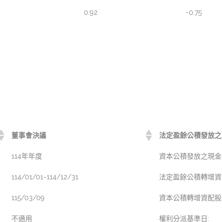
0.92
-0.75
董事會決議
法定盈餘公積發放之現
114年年度
資本公積發放之現金(元
114/01/01~114/12/31
法定盈餘公積轉增資配
115/03/09
資本公積轉增資配股(元
不適用
權利分派基準日: