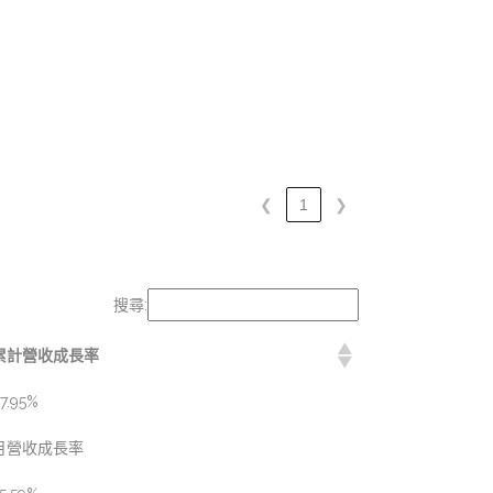
❮
1
❯
搜尋:
累計營收成長率
7.95%
月營收成長率