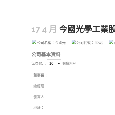
17 4 月
今國光學工業
公司名稱：今國光
公司代號：6209
公司基本資料
每頁顯示
個資料列
董事長：
總經理：
發言人：
地址：