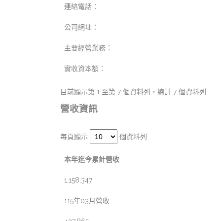
連絡電話：
公司網址：
主要經營業務：
實收資本額：
目前顯示第 1 至第 7 個資料列，總計 7 個資料列
營收資訊
每頁顯示
個資料列
本年迄今累計營收
1,158,347
115年03月營收