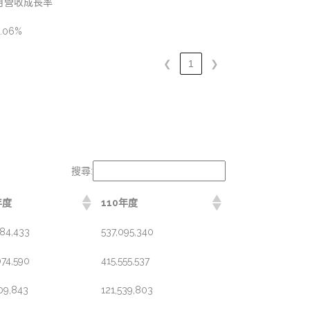
月營收成長率
.06%
❮
1
❯
搜尋:
年度
110年度
484,433
537,095,340
074,590
415,555,537
09,843
121,539,803