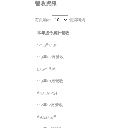
營收資訊
每頁顯示
個資料列
本年迄今累計營收
121,581,130
113年02月營收
57,521,876
113年01月營收
64,059,254
112年12月營收
69,537,578