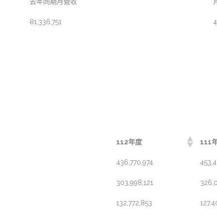
去年同期月營收
81,336,751
4
112年度
111
436,770,974
453,
303,998,121
326,
132,772,853
127,4