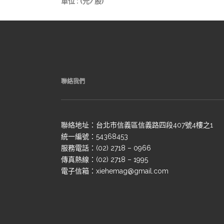
單位 : (元/股)
聯絡我們
聯絡地址：台北市信義區信義路四段407號4樓之1
統一編號：54368453
服務電話：(02) 2718 – 0966
傳真熱線：(02) 2718 – 1995
電子信箱：xiehemag@gmail.com