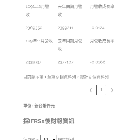
109年12月營
去年同期月營
月營收成長率
收
收
2369350
2399211
-0.0124
109年11月營收
去年同期月營
月營收成長率
收
2332937
2377107
-0.0186
目前顯示第 1 至第 9 個資料列，總計 9 個資料列
❮
1
❯
單位 : 新台幣仟元
採IFRSs後財報資訊
每頁顯示
個資料列