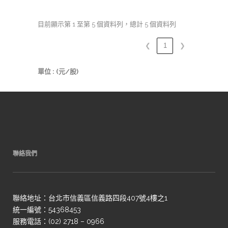
目前顯示第 1 至第 5 個資料列，總計 5 個資料列
❮
1
❯
單位 : (元/股)
聯絡我們
聯絡地址：台北市信義區信義路四段407號4樓之1
統一編號：54368453
服務電話：(02) 2718 – 0966