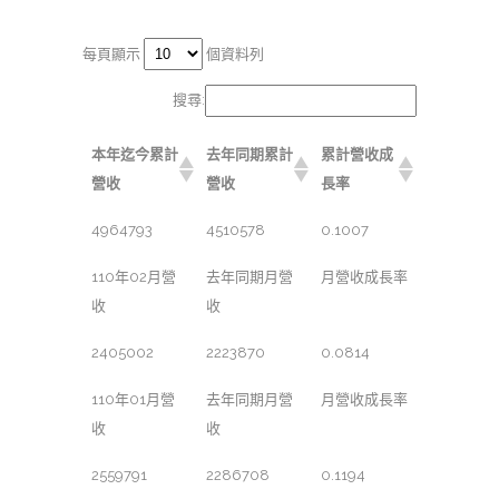
每頁顯示
個資料列
搜尋:
本年迄今累計
去年同期累計
累計營收成
營收
營收
長率
4964793
4510578
0.1007
110年02月營
去年同期月營
月營收成長率
收
收
2405002
2223870
0.0814
110年01月營
去年同期月營
月營收成長率
收
收
2559791
2286708
0.1194