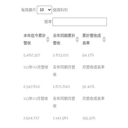
每頁顯示
個資料列
搜尋:
本年迄今累計
去年同期累計
累計營收成
營收
營收
長率
5,462,327
2,813,221
94.17%
113年02月營收
去年同期月營
月營收成長率
收
2,547,610
1,671,640
52.40%
113年01月營收
去年同期月營
月營收成長率
收
2,914,717
1,141,581
155.32%