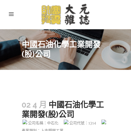
中國石油化學工業開發
(股)公司
02 4 月
中國石油化學工
業開發(股)公司
公司名稱：中石化
公司代號：1314
產業類別：上市塑膠工業