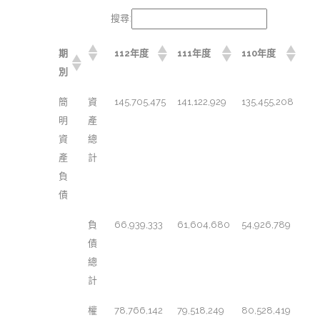
搜尋:
期
112年度
111年度
110年度
別
簡
資
145,705,475
141,122,929
135,455,208
明
產
資
總
產
計
負
債
負
66,939,333
61,604,680
54,926,789
債
總
計
權
78,766,142
79,518,249
80,528,419