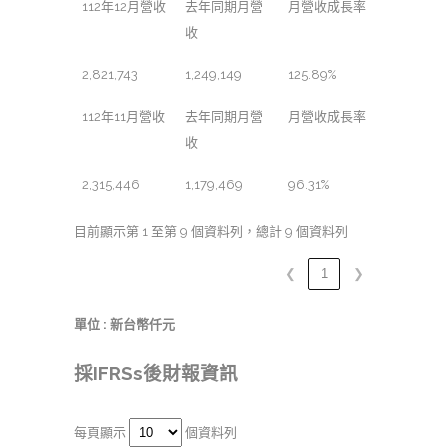
112年12月營收
去年同期月營
月營收成長率
收
2,821,743
1,249,149
125.89%
112年11月營收
去年同期月營
月營收成長率
收
2,315,446
1,179,469
96.31%
目前顯示第 1 至第 9 個資料列，總計 9 個資料列
❮
1
❯
單位 : 新台幣仟元
採IFRSs後財報資訊
每頁顯示
個資料列