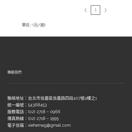
❮
1
❯
單位 : (元/股)
聯絡我們
聯絡地址：台北市信義區信義路四段407號4樓之1
統一編號：54368453
服務電話：(02) 2718 – 0966
傳真熱線：(02) 2718 – 1995
電子信箱：xiehemag@gmail.com