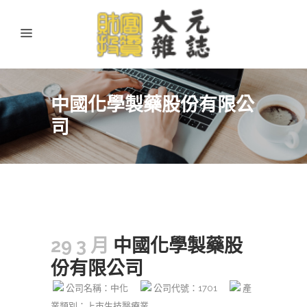
中國化學製藥股份有限公
司
29 3 月
中國化學製藥股
份有限公司
公司名稱：中化
公司代號：1701
產
業類別：上市生技醫療業