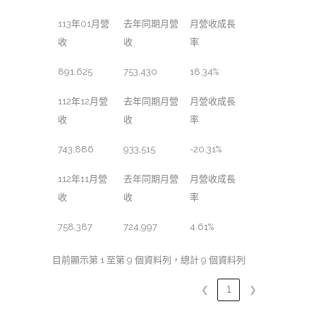
113年01月營
去年同期月營
月營收成長
收
收
率
891,625
753,430
18.34%
112年12月營
去年同期月營
月營收成長
收
收
率
743,886
933,515
-20.31%
112年11月營
去年同期月營
月營收成長
收
收
率
758,387
724,997
4.61%
目前顯示第 1 至第 9 個資料列，總計 9 個資料列
❮
1
❯