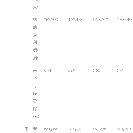
失)
稅
252,209
462,473
588,700
659,240
前
淨
利
(淨
損)
基
0.71
1.25
1.61
1.74
本
每
股
盈
餘
(元)
簡
營
241,560
-78,579
167,272
695,891