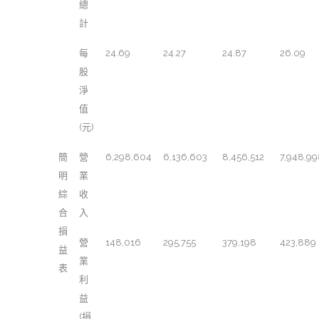
總
計
每
24.69
24.27
24.87
26.09
股
淨
值
(元)
簡
營
6,298,604
6,136,603
8,456,512
7,948,9
明
業
綜
收
合
入
損
營
148,016
295,755
379,198
423,889
益
業
表
利
益
(損