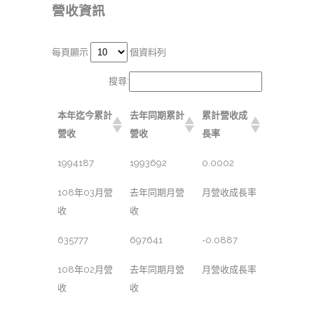
營收資訊
每頁顯示
個資料列
搜尋:
本年迄今累計
去年同期累計
累計營收成
營收
營收
長率
1994187
1993692
0.0002
108年03月營
去年同期月營
月營收成長率
收
收
635777
697641
-0.0887
108年02月營
去年同期月營
月營收成長率
收
收