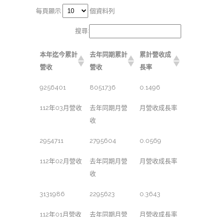
每頁顯示
個資料列
搜尋:
本年迄今累計
去年同期累計
累計營收成
營收
營收
長率
9256401
8051736
0.1496
112年03月營收
去年同期月營
月營收成長率
收
2954711
2795604
0.0569
112年02月營收
去年同期月營
月營收成長率
收
3131986
2295623
0.3643
112年01月營收
去年同期月營
月營收成長率