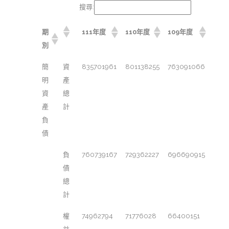
搜尋:
期
111年度
110年度
109年度
別
簡
資
835701961
801138255
763091066
明
產
資
總
產
計
負
債
負
760739167
729362227
696690915
債
總
計
權
74962794
71776028
66400151