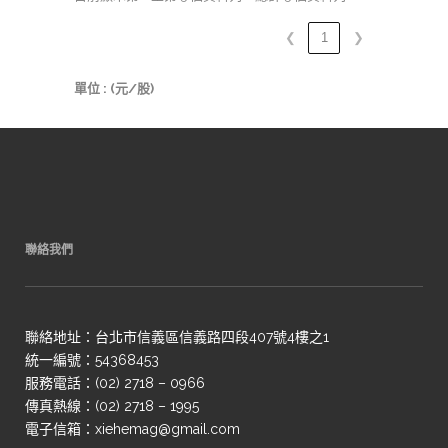
❮
1
❯
單位 : (元/股)
聯絡我們
聯絡地址：台北市信義區信義路四段407號4樓之1
統一編號：54368453
服務電話：(02) 2718 – 0966
傳真熱線：(02) 2718 – 1995
電子信箱：xiehemag@gmail.com