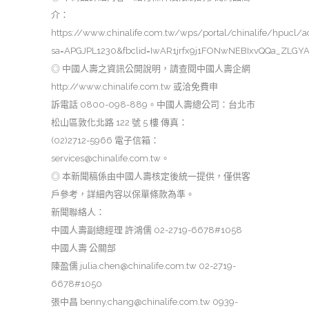
介：
https://www.chinalife.com.tw/wps/portal/chinalife/hpucl/a
sa=APGJPL1230&fbclid=IwAR1jrfx9j1FONwNEBIxvQQa_ZLG
◎ 中國人壽之資訊公開說明，請查閱中國人壽企網
http://www.chinalife.com.tw 或洽免費申
訴電話 0800-098-889。中國人壽總公司：台北市
松山區敦化北路 122 號 5 樓 傳真：
(02)2712-5966 電子信箱：
services@chinalife.com.tw。
◎ 本新聞稿係由中國人壽核定後統一提供，僅供客
戶參考，詳細內容以保單條款為準。
新聞聯絡人：
中國人壽副總經理 許鴻儒 02-2719-6678#1058
中國人壽 公關部
陳盈儒 julia.chen@chinalife.com.tw 02-2719-
6678#1050
張中昌 benny.chang@chinalife.com.tw 0939-