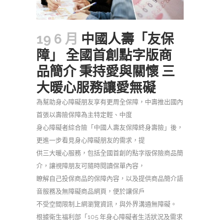
19 6 月
中國人壽「友保
障」 全國首創點字版商
品簡介 秉持愛與關懷 三
大暖心服務讓愛無礙
為幫助身心障礙朋友享有更周全保障，中壽推出國內
首張以壽險保障為主特定輕、中度
身心障礙者綜合險「中國人壽友保障終身壽險」後，
更進一步看見身心障礙朋友的需求，提
供三大暖心服務，包括全國首創的點字版保險商品簡
介，讓視障朋友可隨時閱讀保單內容，
瞭解自己投保商品的保障內容，以及提供商品簡介語
音服務及無障礙商品網頁，便於讓保戶
不受空間限制上網瀏覽資訊，與外界溝通無障礙。
根據衛生福利部「105 年身心障礙者生活狀況及需求