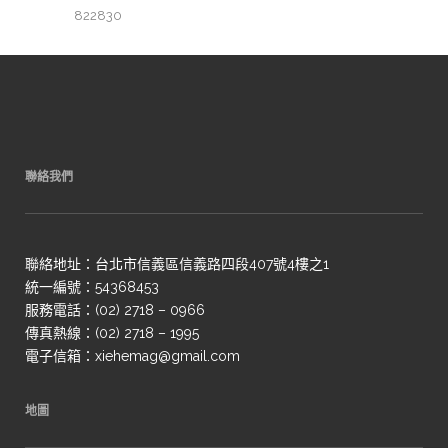
822830
聯絡我們
聯絡地址：台北市信義區信義路四段407號4樓之1
統一編號：54368453
服務電話：(02) 2718 – 0966
傳真熱線：(02) 2718 – 1995
電子信箱：xiehemag@gmail.com
地圖