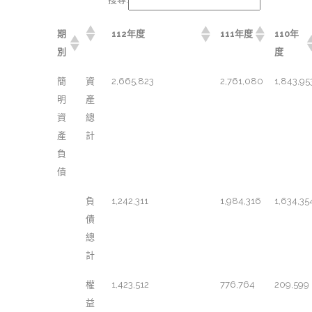
期
112年度
111年度
110年
別
度
簡
資
2,665,823
2,761,080
1,843,95
明
產
資
總
產
計
負
債
負
1,242,311
1,984,316
1,634,35
債
總
計
權
1,423,512
776,764
209,599
益