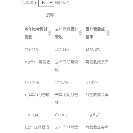
每頁顯示
個資料列
搜尋:
本年迄今累計
去年同期累計
累計營收成
營收
營收
長率
371,929
163,216
127.88%
113年02月營收
去年同期月營
月營收成長率
收
170,695
106,740
59.92%
113年01月營收
去年同期月營
月營收成長率
收
201,234
61,007
229.85%
112年12月營收
去年同期月營
月營收成長率