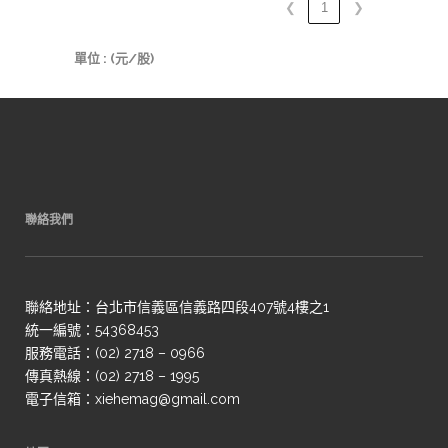
❮
1
❯
單位 : (元/股)
聯絡我們
聯絡地址：台北市信義區信義路四段407號4樓之1
統一編號：54368453
服務電話：(02) 2718 – 0966
傳真熱線：(02) 2718 – 1995
電子信箱：xiehemag@gmail.com