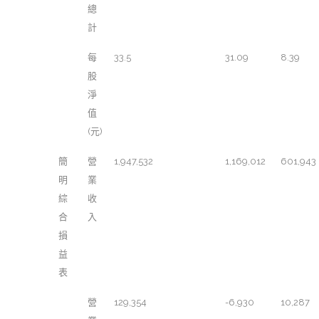
總
計
每
33.5
31.09
8.39
股
淨
值
(元)
簡
營
1,947,532
1,169,012
601,943
明
業
綜
收
合
入
損
益
表
營
129,354
-6,930
10,287