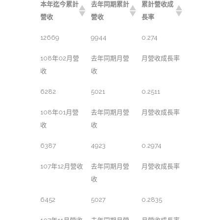
本年迄今累計
去年同期累計
累計營收成
營收
營收
長率
12669
9944
0.274
108年02月營
去年同期月營
月營收成長率
收
收
6282
5021
0.2511
108年01月營
去年同期月營
月營收成長率
收
收
6387
4923
0.2974
107年12月營收
去年同期月營
月營收成長率
收
6452
5027
0.2835