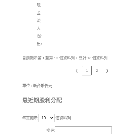
現
金
流
入
(流
出)
目前顯示第 1 至第 10 個資料列，總計 12 個資料列
❮
1
2
❯
單位 : 新台幣仟元
最近期股利分配
每頁顯示
個資料列
搜尋: