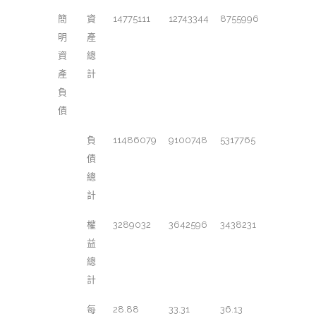
簡
資
14775111
12743344
8755996
明
產
資
總
產
計
負
債
負
11486079
9100748
5317765
債
總
計
權
3289032
3642596
3438231
益
總
計
每
28.88
33.31
36.13