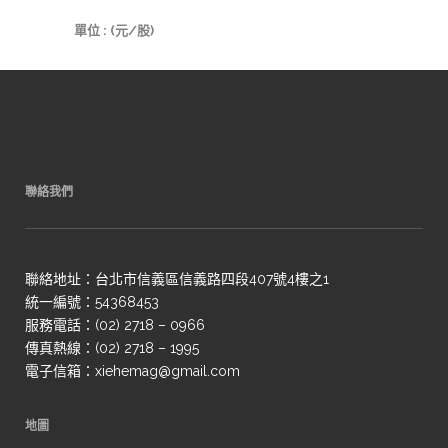
單位 : (元/股)
聯絡我們
聯絡地址：台北市信義區信義路四段407號4樓之1
統一編號：54368453
服務電話：(02) 2718 – 0966
傳真熱線：(02) 2718 – 1995
電子信箱：xiehemag@gmail.com
地圖