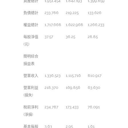
資產總計
1,951,454
1,842,193
1,399,859
負債總計
233,786
219,225
133,626
權益總計
1,717,668
1,622,968
1,266,233
每股淨值
37.57
36.25
28.85
(元)
簡明綜合
損益表
營業收入
1,336,523
1,115,716
810,917
營業利益
218,370
169,856
63,630
(損失)
稅前淨利
234,787
173,433
76,091
(淨損)
基本每股
3.63
2.95
1.61