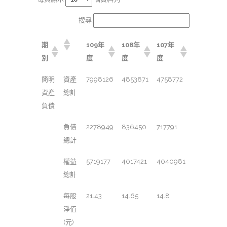
搜尋:
期
109年
108年
107年
別
度
度
度
簡明
資產
7998126
4853871
4758772
資產
總計
負債
負債
2278949
836450
717791
總計
權益
5719177
4017421
4040981
總計
每股
21.43
14.65
14.8
淨值
(元)