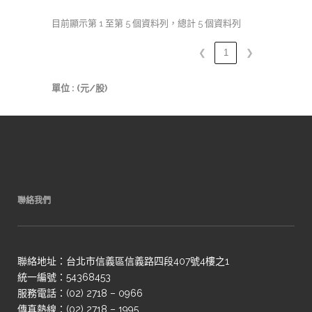
目前顯示第 1 至第 5 個資料列，總計 5 個資料列
❮
1
❯
單位 : (元/股)
聯絡我們
聯絡地址：台北市信義區信義路四段407號4樓之1
統一編號：54368453
服務電話：(02) 2718 – 0966
傳真熱線：(02) 2718 – 1995