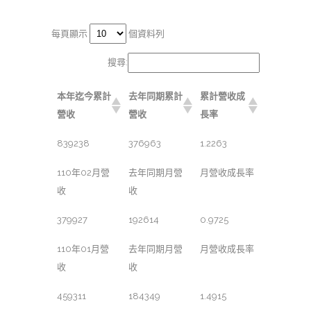
每頁顯示
個資料列
搜尋:
本年迄今累計
去年同期累計
累計營收成
營收
營收
長率
839238
376963
1.2263
110年02月營
去年同期月營
月營收成長率
收
收
379927
192614
0.9725
110年01月營
去年同期月營
月營收成長率
收
收
459311
184349
1.4915